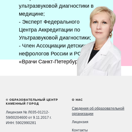
ультразвуковой диагностики в
медицине;
- Эксперт Федерального
Центра Аккредитации по
Ультразвуковой диагностики;
- Член Ассоциации детских
нефрологов России и РОО
«Врачи Санкт-Петербурга».
© ОБРАЗОВАТЕЛЬНЫЙ ЦЕНТР
О НАС
КАМЕННЫЙ ГОРОД
Сведения об образовательной
Лицензия № Л035-01212-
организации
59/00204600 от 9.11.2017 г.
Лицензия
ИНН: 5902990281
Контакты