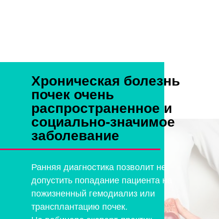
Хроническая болезнь
почек очень
распространенное и
социально-значимое
заболевание
Ранняя диагностика позволит не
допустить попадание пациента на
пожизненный гемодиализ или
трансплантацию почек.