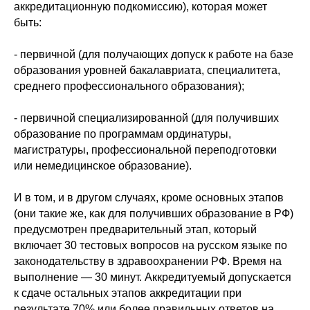
аккредитационную подкомиссию), которая может
быть:
- первичной (для получающих допуск к работе на базе
образования уровней бакалавриата, специалитета,
среднего профессионального образования);
- первичной специализированной (для получивших
образование по программам ординатуры,
магистратуры, профессиональной переподготовки
или немедицинское образование).
И в том, и в другом случаях, кроме основных этапов
(они такие же, как для получивших образование в РФ)
предусмотрен предварительный этап, который
включает 30 тестовых вопросов на русском языке по
законодательству в здравоохранении РФ. Время на
выполнение — 30 минут. Аккредитуемый допускается
к сдаче остальных этапов аккредитации при
результате 70% или более правильных ответов на